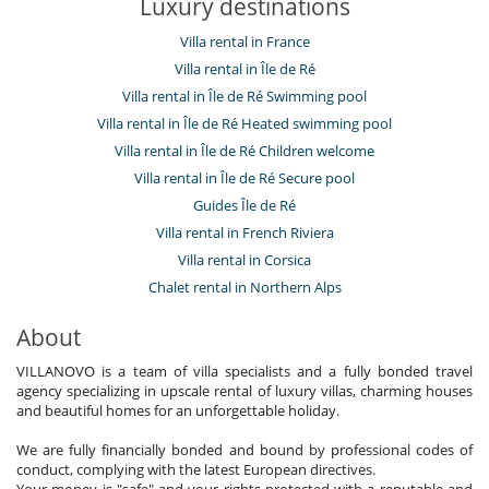
Luxury destinations
Villa rental in France
Villa rental in Île de Ré
Villa rental in Île de Ré Swimming pool
Villa rental in Île de Ré Heated swimming pool
Villa rental in Île de Ré Children welcome
Villa rental in Île de Ré Secure pool
Guides Île de Ré
Villa rental in French Riviera
Villa rental in Corsica
Chalet rental in Northern Alps
About
VILLANOVO is a team of villa specialists and a fully bonded travel
agency specializing in upscale rental of luxury villas, charming houses
and beautiful homes for an unforgettable holiday.
We are fully financially bonded and bound by professional codes of
conduct, complying with the latest European directives.
Your money is "safe" and your rights protected with a reputable and