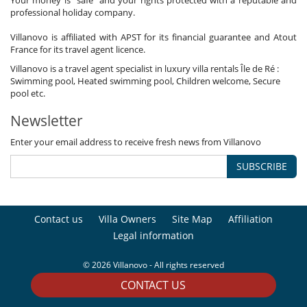
professional holiday company.
Villanovo is affiliated with APST for its financial guarantee and Atout
France for its travel agent licence.
Villanovo is a travel agent specialist in luxury villa rentals Île de Ré :
Swimming pool, Heated swimming pool, Children welcome, Secure
pool etc.
Newsletter
Enter your email address to receive fresh news from Villanovo
SUBSCRIBE
Contact us
Villa Owners
Site Map
Affiliation
Legal information
© 2026 Villanovo - All rights reserved
CONTACT US