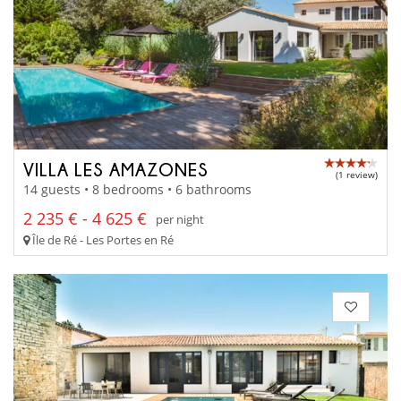
VILLA LES AMAZONES
(1 review)
14 guests • 8 bedrooms • 6 bathrooms
2 235 € - 4 625 €
per night
Île de Ré - Les Portes en Ré