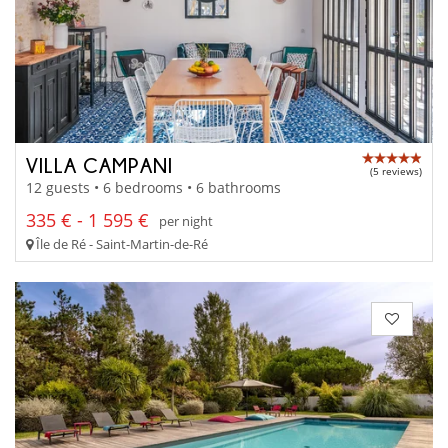
VILLA CAMPANI
(5 reviews)
12 guests • 6 bedrooms • 6 bathrooms
335 € - 1 595 €
per night
Île de Ré - Saint-Martin-de-Ré