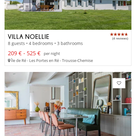
VILLA NOELLIE
(4 reviews)
8 guests • 4 bedrooms • 3 bathrooms
209 € - 525 €
per night
Île de Ré - Les Portes en Ré - Trousse-Chemise