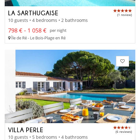
LA SARTHUGAISE
(1 review)
10 guests • 4 bedrooms • 2 bathrooms
798 € - 1 058 €
per night
Île de Ré - Le Bois-Plage en Ré
VILLA PERLE
(6 reviews)
10 guests • 5 bedrooms • 4 bathrooms