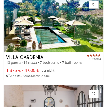
VILLA GARDENIA
(1 review)
13 guests (14 max.) • 7 bedrooms • 7 bathrooms
1 375 € - 4 000 €
per night
Île de Ré - Saint-Martin-de-Ré