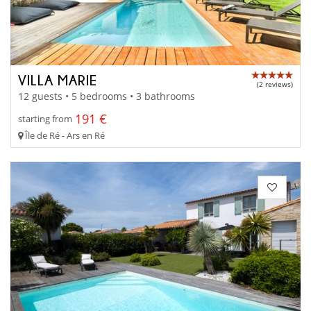
VILLA MARIE
(2 reviews)
12 guests • 5 bedrooms • 3 bathrooms
191 €
starting from
Île de Ré - Ars en Ré