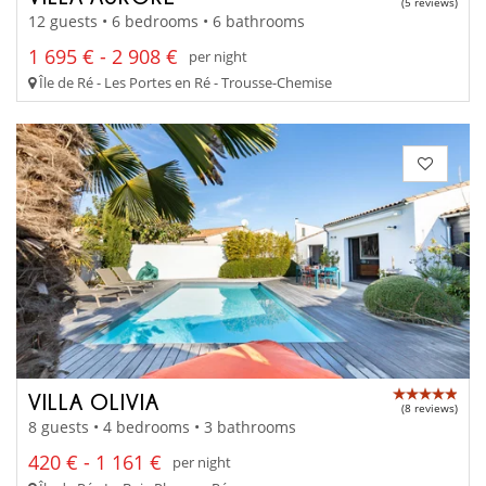
(5 reviews)
12 guests • 6 bedrooms • 6 bathrooms
1 695 € - 2 908 €
per night
Île de Ré - Les Portes en Ré - Trousse-Chemise
VILLA OLIVIA
(8 reviews)
8 guests • 4 bedrooms • 3 bathrooms
420 € - 1 161 €
per night