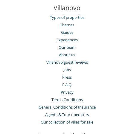
Villanovo
Types of properties
Themes
Guides
Experiences
Our team
About us
Villanovo guest reviews
Jobs
Press
F.A.Q.
Privacy
Terms Conditions
General Conditions of Insurance
Agents & Tour operators
Our collection of villas for sale