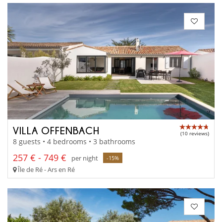
VILLA OFFENBACH
(10 reviews)
8 guests • 4 bedrooms • 3 bathrooms
257 € - 749 €
per night
-15%
Île de Ré - Ars en Ré