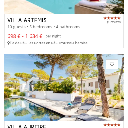
VILLA ARTEMIS
(1 review)
10 guests • 5 bedrooms • 4 bathrooms
698 € - 1 634 €
per night
Île de Ré - Les Portes en Ré - Trousse-Chemise
VILLA AURORE