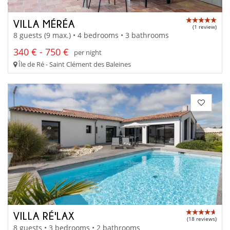
VILLA MÉRÉA
(1 review)
8 guests (9 max.) • 4 bedrooms • 3 bathrooms
340 € - 750 €
per night
Île de Ré - Saint Clément des Baleines
VILLA RÉ'LAX
(18 reviews)
8 guests • 3 bedrooms • 2 bathrooms