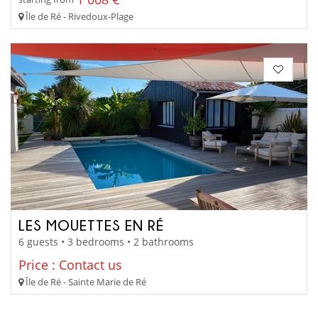
Île de Ré - Rivedoux-Plage
LES MOUETTES EN RÉ
6 guests • 3 bedrooms • 2 bathrooms
Price : Contact us
Île de Ré - Sainte Marie de Ré