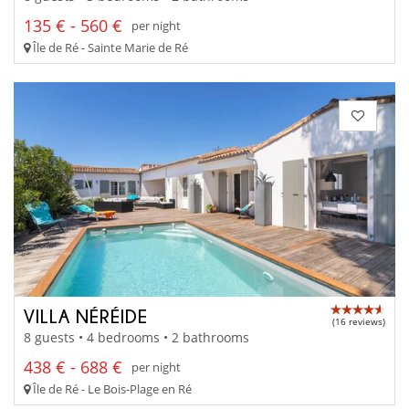
135 € - 560 €
per night
Île de Ré - Sainte Marie de Ré
VILLA NÉRÉIDE
(16 reviews)
8 guests • 4 bedrooms • 2 bathrooms
438 € - 688 €
per night
Île de Ré - Le Bois-Plage en Ré