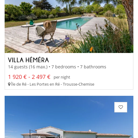
VILLA HÉMÉRA
14 guests (16 max.) • 7 bedrooms • 7 bathrooms
1 920 € - 2 497 €
per night
Île de Ré - Les Portes en Ré - Trousse-Chemise