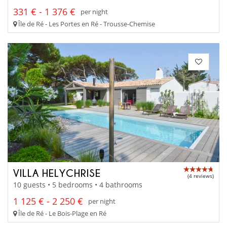
331 € - 1 376 €
per night
Île de Ré - Les Portes en Ré - Trousse-Chemise
VILLA HELYCHRISE
(4 reviews)
10 guests • 5 bedrooms • 4 bathrooms
1 125 € - 2 250 €
per night
Île de Ré - Le Bois-Plage en Ré