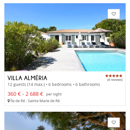
VILLA ALMÉRIA
(4 reviews)
12 guests (14 max.) • 6 bedrooms • 6 bathrooms
360 € - 2 688 €
per night
Île de Ré - Sainte Marie de Ré