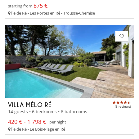
875 €
starting from
Île de Ré - Les Portes en Ré - Trousse-Chemise
VILLA MÉLO RÉ
(3 reviews)
14 guests • 6 bedrooms • 6 bathrooms
420 € - 1 798 €
per night
Île de Ré - Le Bois-Plage en Ré