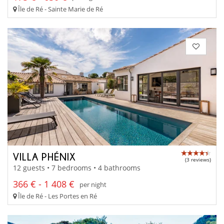
Île de Ré - Sainte Marie de Ré
VILLA PHÉNIX
(3 reviews)
12 guests • 7 bedrooms • 4 bathrooms
366 € - 1 408 €
per night
Île de Ré - Les Portes en Ré